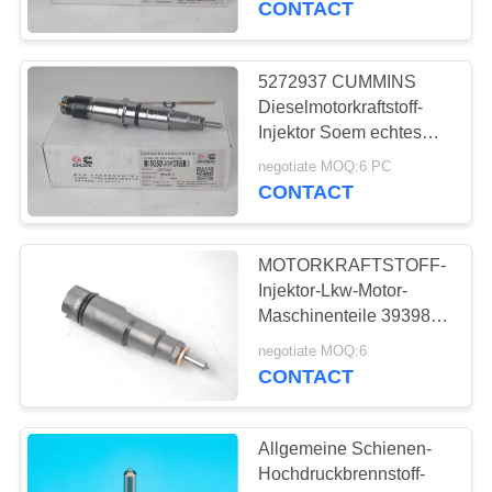
CONTACT
5272937 CUMMINS
Dieselmotorkraftstoff-
Injektor Soem echtes
Standardverpacken
negotiate MOQ:6 PC
CONTACT
MOTORKRAFTSTOFF-
Injektor-Lkw-Motor-
Maschinenteile 3939826
DCEC QSB5.9
negotiate MOQ:6
Dieseliso anerkannt
CONTACT
Allgemeine Schienen-
Hochdruckbrennstoff-