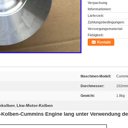
Verpackung
Informationen:
Lieferzeit:
Zahlungsbedingungen:
Versorgungsmaterial-
Fähigkeit:
Kontakt
Maschinen-Modell:
Cummin
Durchmesser:
102mm
Gewicht:
1.8kg
nkolben
Lkw-Motor-Kolben
,
or-Kolben-Cummins Engine lang unter Verwendung d