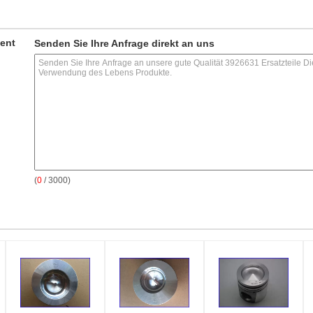
ment
Senden Sie Ihre Anfrage direkt an uns
(
0
/ 3000)