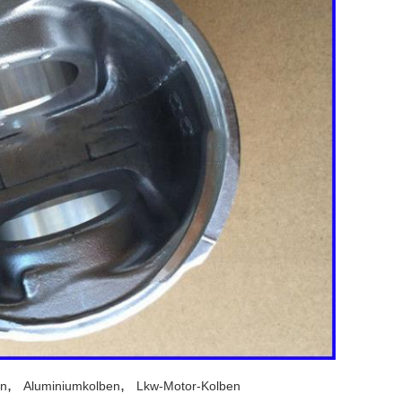
,
,
en
Aluminiumkolben
Lkw-Motor-Kolben