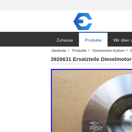
Zuhause
Produkte
Wir über 
Startseite
Produkte
Dieselmotor-Kolben
3
3926631 Ersatzteile Dieselmot