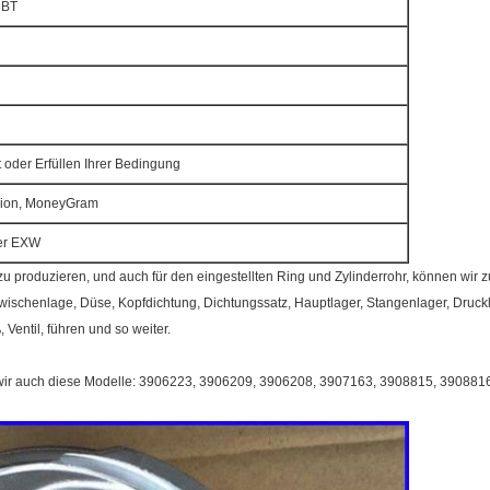
6BT
 oder Erfüllen Ihrer Bedingung
nion, MoneyGram
er EXW
 zu produzieren, und auch für den eingestellten Ring und Zylinderrohr, können wi
Zwischenlage, Düse, Kopfdichtung, Dichtungssatz, Hauptlager, Stangenlager, Druckla
Ventil, führen und so weiter.
wir auch diese Modelle: 3906223, 3906209, 3906208, 3907163, 3908815, 390881