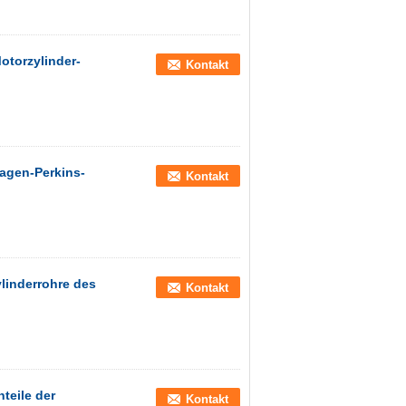
otorzylinder-
Kontakt
agen-Perkins-
Kontakt
linderrohre des
Kontakt
teile der
Kontakt