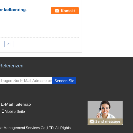
er kolbenring-
Kontakt
>|
Referenzen
Senden Sie
E-Mail
Sitemap
|
Mobile Seite
ise Management Services Co.,LTD. All Rights