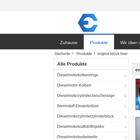
Zuhause
Produkte
Wir über 
Startseite
Produkte
engine block liner
Alle Produkte
en
Dieselmotorkolbenringe
Dieselmotor-Kolben
Dieselmotorzylinderzwischenlage
Brennstoff-Einspritzdüse
Dieselmotorzylinderzylinderblock
Dieselmotorkraftstoffinjektor
Dieselmotorkurbelwelle