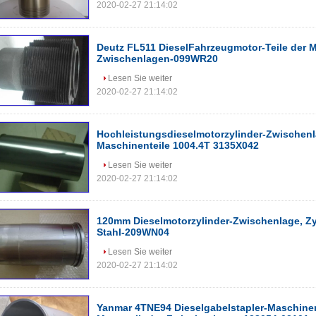
2020-02-27 21:14:02
Deutz FL511 DieselFahrzeugmotor-Teile der M
Zwischenlagen-099WR20
Lesen Sie weiter
2020-02-27 21:14:02
Hochleistungsdieselmotorzylinder-Zwischenl
Maschinenteile 1004.4T 3135X042
Lesen Sie weiter
2020-02-27 21:14:02
120mm Dieselmotorzylinder-Zwischenlage, Zy
Stahl-209WN04
Lesen Sie weiter
2020-02-27 21:14:02
Yanmar 4TNE94 Dieselgabelstapler-Maschinen