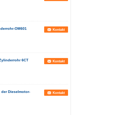
linderrohr-OM601
Kontakt
Zylinderrohr 6CT
Kontakt
der Dieselmotor-
Kontakt