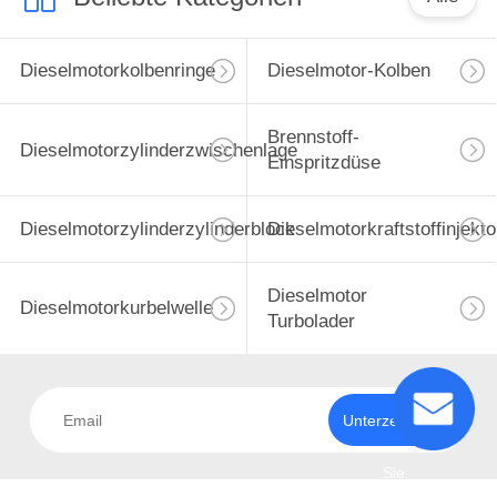
Dieselmotorkolbenringe
Dieselmotor-Kolben
Brennstoff-
Dieselmotorzylinderzwischenlage
Einspritzdüse
Dieselmotorzylinderzylinderblock
Dieselmotorkraftstoffinjekto
Dieselmotor
Dieselmotorkurbelwelle
Turbolader
Unterzeichnen
Sie