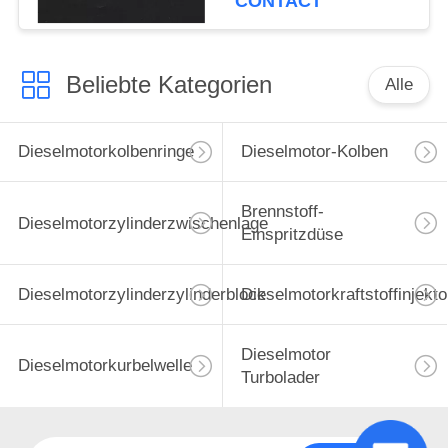
CONTACT
Beliebte Kategorien
Alle
Dieselmotorkolbenringe
Dieselmotor-Kolben
Brennstoff-
Dieselmotorzylinderzwischenlage
Einspritzdüse
Dieselmotorzylinderzylinderblock
Dieselmotorkraftstoffinjekto
Dieselmotor
Dieselmotorkurbelwelle
Turbolader